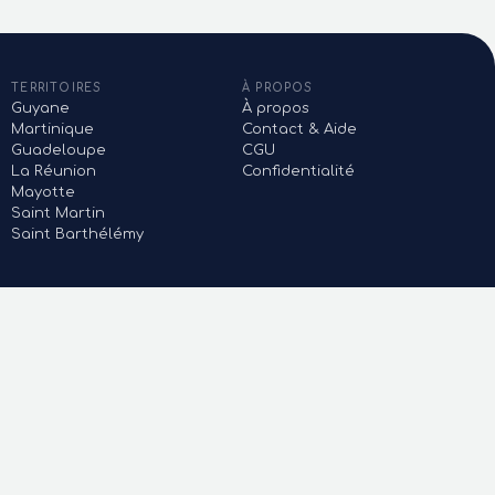
TERRITOIRES
À PROPOS
Guyane
À propos
Martinique
Contact & Aide
Guadeloupe
CGU
La Réunion
Confidentialité
Mayotte
Saint Martin
Saint Barthélémy