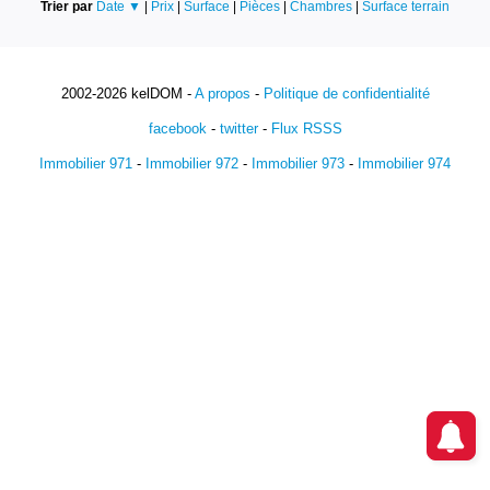
Trier par
Date ▼
|
Prix
|
Surface
|
Pièces
|
Chambres
|
Surface terrain
2002-2026 kelDOM -
A propos
-
Politique de confidentialité
facebook
-
twitter
-
Flux RSSS
Immobilier 971
-
Immobilier 972
-
Immobilier 973
-
Immobilier 974