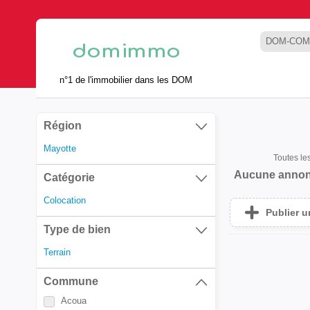
DOM-COM
n°1 de l'immobilier dans les DOM
Région
Mayotte
Toutes l
Aucune annon
Catégorie
Colocation
Publier 
Type de bien
Terrain
Commune
Acoua