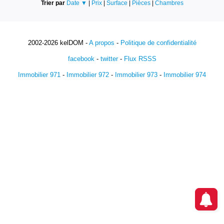
Trier par
Date ▼
|
Prix
|
Surface
|
Pièces
|
Chambres
2002-2026 kelDOM -
A propos
-
Politique de confidentialité
facebook
-
twitter
-
Flux RSSS
Immobilier 971
-
Immobilier 972
-
Immobilier 973
-
Immobilier 974