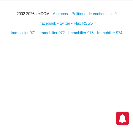
2002-2026 kelDOM -
A propos
-
Politique de confidentialité
facebook
-
twitter
-
Flux RSSS
Immobilier 971
-
Immobilier 972
-
Immobilier 973
-
Immobilier 974