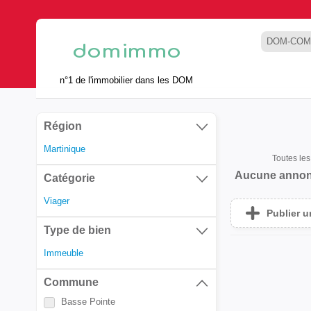
DOM-COM
n°1 de l'immobilier dans les DOM
Région
Martinique
Toutes le
Aucune annon
Catégorie
Viager
Publier 
Type de bien
Immeuble
Commune
Basse Pointe