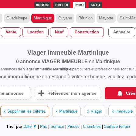
kelDOM
EMPLOI
IMMO
AUTO
Guadeloupe
Martinique
Guyane
Réunion
Mayotte
Saint-Mar
Vente
Location
Neuf
Construction
Annuaire
Viager Immeuble Martinique
0 annonce
VIAGER IMMEUBLE
en
Martinique
s annonces de
Viager Immeuble Martinique
particuliers et professionnels sont su
ce immobilière
ne correspond à votre recherche, veuillez modifi
une annonce
Référencer mon agence
Crée
x
Supprimer les critères
x
Martinique
x
Viager
x
Immeuble
Trier par
Date ▼
|
Prix
|
Surface
|
Pièces
|
Chambres
|
Surface terrain