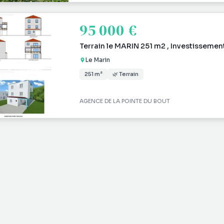
95 000 €
Terrain le MARIN 251 m2 , Investissemen
Le Marin
251 m²
🌿 Terrain
AGENCE DE LA POINTE DU BOUT