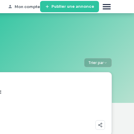
Publier une annonce
Mon compte
Trier par
E