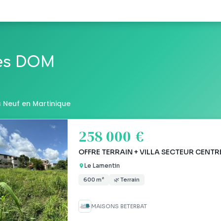
les DOM
 Neuf en Martinique
258 000 €
OFFRE TERRAIN + VILLA SECTEUR CENTR
Le Lamentin
600 m²
🌿 Terrain
MAISONS BETERBAT