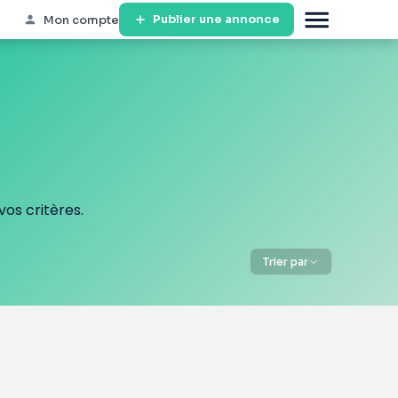
Publier une annonce
Mon compte
os critères.
Trier par