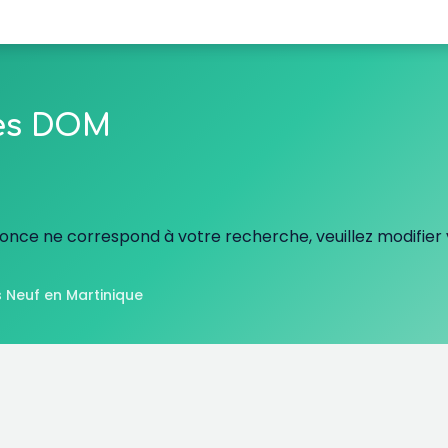
les DOM
nce ne correspond à votre recherche, veuillez modifier v
 Neuf en Martinique