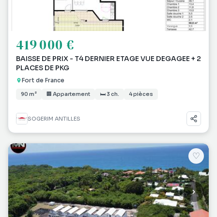
419 000 €
BAISSE DE PRIX - T4 DERNIER ETAGE VUE DEGAGEE + 2
PLACES DE PKG
Fort de France
90 m²
🏢 Appartement
🛏 3 ch.
4 pièces
SOGERIM ANTILLES
♡