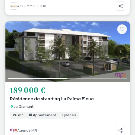
ACS IMMOBILIERS
♡
189 000 €
Résidence de standing La Palme Bleue
Le Diamant
26 m²
🏢 Appartement
1 pièces
Agence MPI