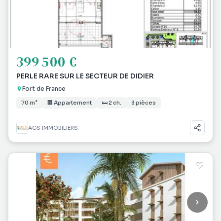
399 500 €
PERLE RARE SUR LE SECTEUR DE DIDIER
Fort de France
70 m²
🏢 Appartement
🛏 2 ch.
3 pièces
ACS IMMOBILIERS
♡