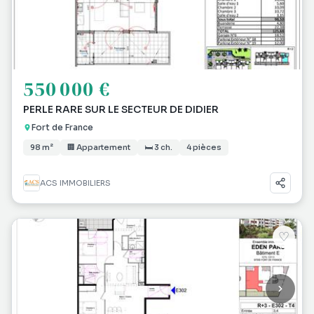
550 000 €
PERLE RARE SUR LE SECTEUR DE DIDIER
Fort de France
98 m²
🏢 Appartement
🛏 3 ch.
4 pièces
ACS IMMOBILIERS
♡