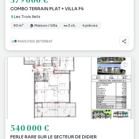
COMBO TERRAIN PLAT + VILLA F4
Les Trois Ilets
90 m²
🏠 Maison / Villa
🛏 3 ch.
4 pièces
MAISONS BETERBAT
♡
540 000 €
PERLE RARE SUR LE SECTEUR DE DIDIER