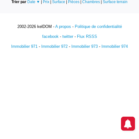
Trier par
Date ▼
|
Prix
|
Surface
|
Pièces
|
Chambres
|
Surface terrain
2002-2026 kelDOM -
A propos
-
Politique de confidentialité
facebook
-
twitter
-
Flux RSSS
Immobilier 971
-
Immobilier 972
-
Immobilier 973
-
Immobilier 974