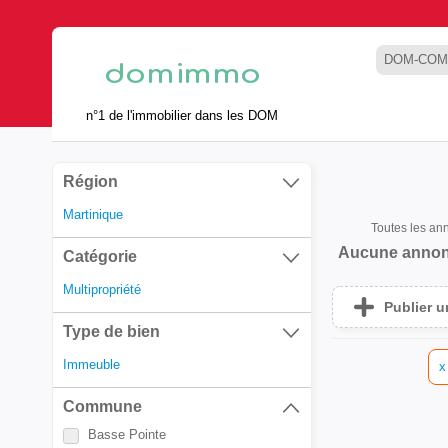
DOM-COM
n°1 de l'immobilier dans les DOM
Région
Martinique
Toutes les a
Aucune annon
Catégorie
Multipropriété
Publier 
Type de bien
Immeuble
x
Commune
Basse Pointe