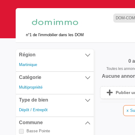
DOM-COM
n°1 de l'immobilier dans les DOM
Région
0 
Martinique
Toutes les anno
Aucune annon
Catégorie
Multipropriété
Publier 
Type de bien
Dépôt / Entrepôt
x
Su
Commune
Basse Pointe