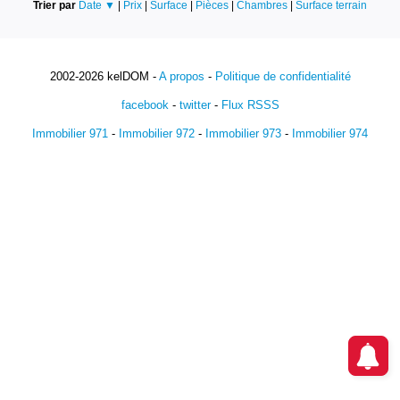
Trier par
Date ▼
|
Prix
|
Surface
|
Pièces
|
Chambres
|
Surface terrain
2002-2026 kelDOM -
A propos
-
Politique de confidentialité
facebook
-
twitter
-
Flux RSSS
Immobilier 971
-
Immobilier 972
-
Immobilier 973
-
Immobilier 974