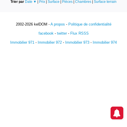
Trier par
Date ▼
|
Prix
|
Surface
|
Pièces
|
Chambres
|
Surface terrain
2002-2026 kelDOM -
A propos
-
Politique de confidentialité
facebook
-
twitter
-
Flux RSSS
Immobilier 971
-
Immobilier 972
-
Immobilier 973
-
Immobilier 974