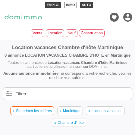
EMPLOI
IMMO
AUTO
Vente
Location
Neuf
Construction
Location vacances Chambre d'hôte Martinique
0 annonce
LOCATION VACANCES CHAMBRE D'HÔTE
en
Martinique
Toutes les annonces de
Location vacances Chambre d'hôte Martinique
particuliers et professionnels sont sur DOMimmo.
Aucune annonce immobilière
ne correspond à votre recherche, veuillez
modifier vos critères.
Filtrer
x
Supprimer les critères
x
Martinique
x
Location vacances
x
Chambre d'hôte