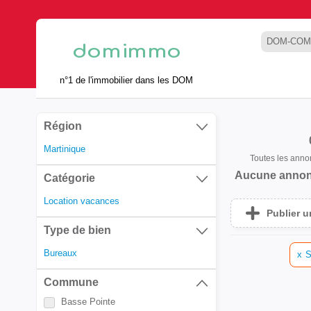
DOM-COM
n°1 de l'immobilier dans les DOM
Région
Martinique
Toutes les ann
Aucune annon
Catégorie
Location vacances
Publier 
Type de bien
Bureaux
x
S
Commune
Basse Pointe