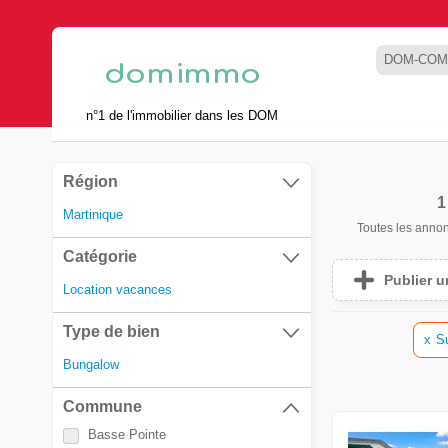
DOM-COM
n°1 de l'immobilier dans les DOM
Région
1
Martinique
Toutes les anno
Catégorie
Publier 
Location vacances
Type de bien
x
Su
Bungalow
Commune
Basse Pointe