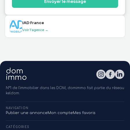
Envoyer le message
IAD France
Voir l'agence →
dom
immo
N°1 de l'immobilier dans les DOM, domimmo fait partie du réseau
keldom.
NAVIGATION
Publier une annonce
Mon compte
Mes favoris
CATÉGORIES