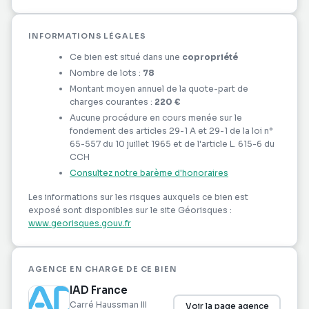
INFORMATIONS LÉGALES
Ce bien est situé dans une
copropriété
Nombre de lots :
78
Montant moyen annuel de la quote-part de
charges courantes :
220 €
Aucune procédure en cours menée sur le
fondement des articles 29-1 A et 29-1 de la loi n°
65-557 du 10 juillet 1965 et de l'article L. 615-6 du
CCH
Consultez notre barème d'honoraires
Les informations sur les risques auxquels ce bien est
exposé sont disponibles sur le site Géorisques :
www.georisques.gouv.fr
AGENCE EN CHARGE DE CE BIEN
IAD France
Carré Haussman III
Voir la page agence