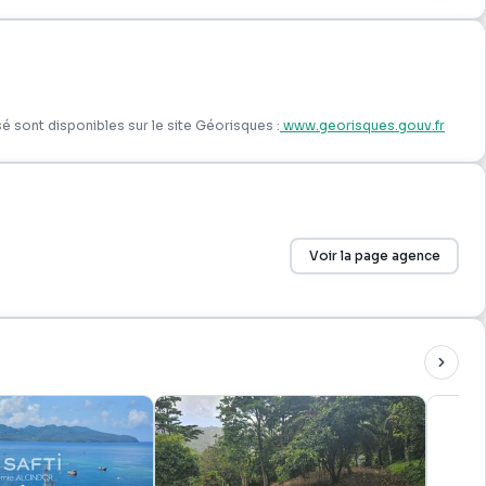
é sont disponibles sur le site Géorisques :
www.georisques.gouv.fr
Voir la page agence