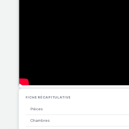
FICHE RÉCAPITULATIVE
Pièces
Chambres