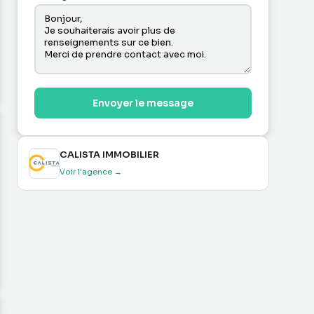
Envoyer le message
CALISTA IMMOBILIER
Voir l'agence →