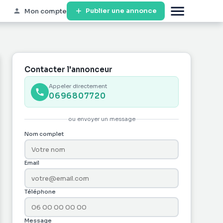
Publier une annonce
Mon compte
Contacter l'annonceur
Appeler directement
0696807720
ou envoyer un message
Nom complet
Email
Téléphone
Message