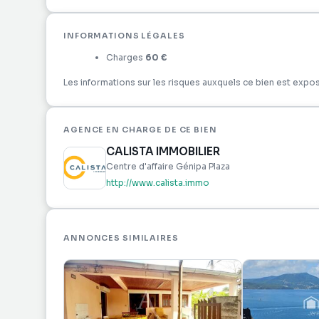
INFORMATIONS LÉGALES
Charges
60 €
Les informations sur les risques auxquels ce bien est expos
AGENCE EN CHARGE DE CE BIEN
CALISTA IMMOBILIER
Centre d'affaire Génipa Plaza
http://www.calista.immo
ANNONCES SIMILAIRES