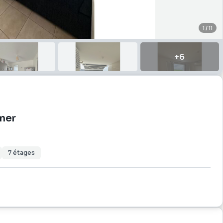
1
/
11
+
6
 mer
7
étages