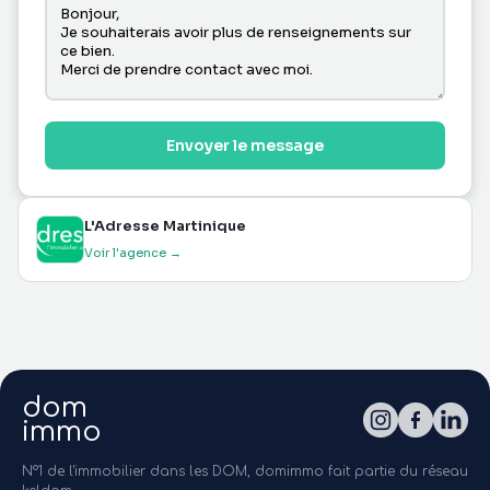
Envoyer le message
L'Adresse Martinique
Voir l'agence →
dom
immo
N°1 de l'immobilier dans les DOM, domimmo fait partie du réseau