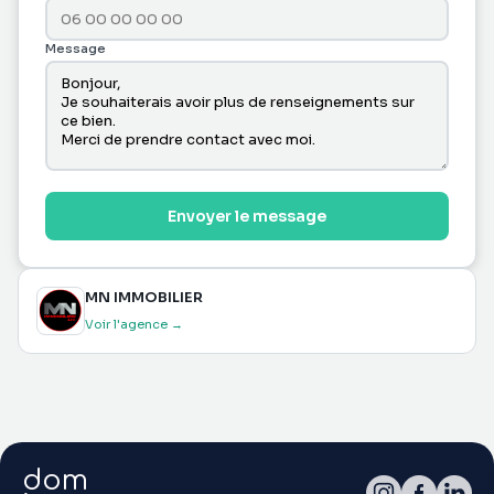
Message
Envoyer le message
MN IMMOBILIER
Voir l'agence →
dom