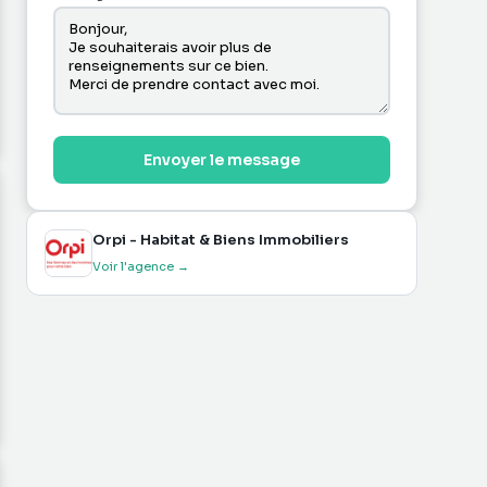
Envoyer le message
Orpi - Habitat & Biens Immobiliers
Voir l'agence →