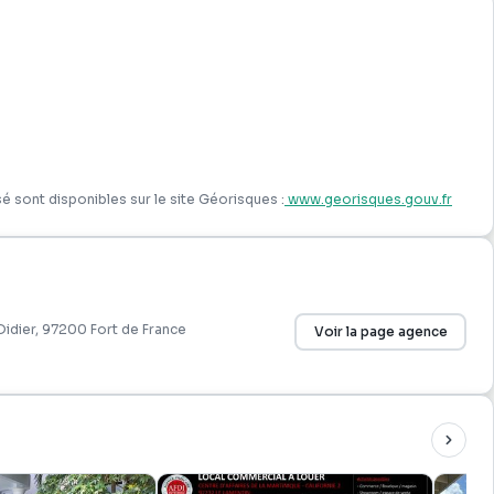
é sont disponibles sur le site Géorisques :
www.georisques.gouv.fr
Didier
, 97200
Fort de France
Voir la page agence