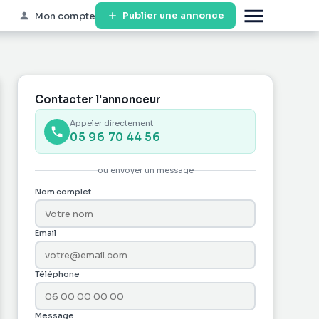
Publier une annonce
Mon compte
Contacter l'annonceur
Appeler directement
05 96 70 44 56
ou envoyer un message
Nom complet
Email
Téléphone
Message