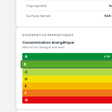
Copropriété
N
Surface terrain
948 
DIAGNOSTICS ÉNERGÉTIQUES
Consommation énergétique
kWh/m²/an (énergie primaire)
A
≤ 70
B
C
D
E
F
G