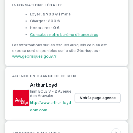
INFORMATIONS LÉGALES
Loyer :
2 700 €
/ mois
Charges :
200 €
Honoraires :
0 €
Consultez notre barème d'honoraires
Les informations sur les risques auxquels ce bien est
exposé sont disponibles sur le site Géorisques :
www.georisques.gouv.fr
AGENCE EN CHARGE DE CE BIEN
Arthur Loyd
Imm EOLE V - 2 Avenue
des Arawaks
Voir la page agence
http://www.arthur-loyd-
dom.com