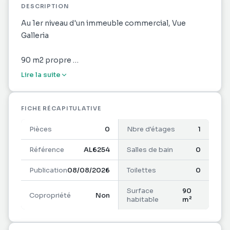
DESCRIPTION
Au 1er niveau d'un immeuble commercial, Vue
Galleria
90 m2 propre
Lire la suite
Accès PMR
FICHE RÉCAPITULATIVE
Pièces
0
Nbre d'étages
1
Référence
AL6254
Salles de bain
0
Publication
08/08/2026
Toilettes
0
Surface
90
Copropriété
Non
habitable
m²