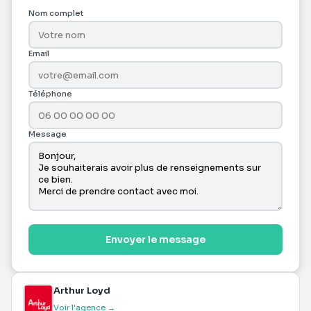
Nom complet
Email
Téléphone
Message
Envoyer le message
Arthur Loyd
Voir l'agence →