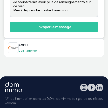
Envoyer le message
SAFTI
Voir l'agence →
dom
immo
N°1 de l'immobilier dans les DOM, domimmo fait partie du réseau
keldom.