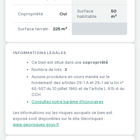
Surface
50
Copropriété
Oui
habitable
m²
Surface terrain
225 m²
INFORMATIONS LÉGALES
Ce bien est situé dans une
copropriété
Nombre de lots :
2
Aucune procédure en cours menée sur le
fondement des articles 29-1 A et 29-1 de la loi n°
65-557 du 10 juillet 1965 et de l'article L. 615-6 du
CCH
Consultez notre barème d'honoraires
Les informations sur les risques auxquels ce bien est
exposé sont disponibles sur le site Géorisques :
www.georisques.gouv.fr