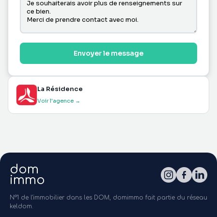
Envoyer le message
La Résidence
Voir l'agence →
dom
immo
N°1 de l'immobilier dans les DOM, domimmo fait partie du réseau
keldom.