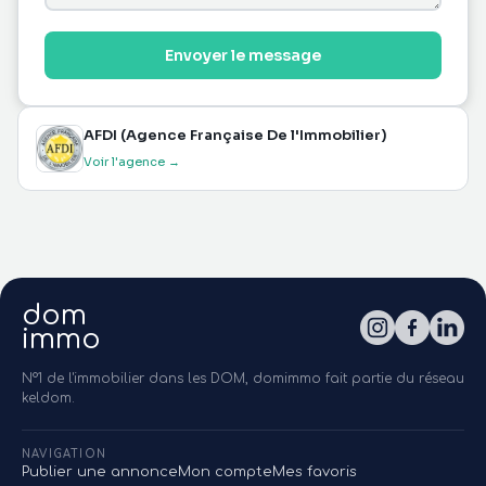
Envoyer le message
AFDI (Agence Française De l'Immobilier)
Voir l'agence →
dom
immo
N°1 de l'immobilier dans les DOM, domimmo fait partie du réseau
keldom.
NAVIGATION
Publier une annonce
Mon compte
Mes favoris