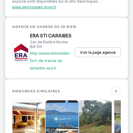
exposé sont disponibles sur le site Géorisques :
www.georisques.gouv.fr
AGENCE EN CHARGE DE CE BIEN
ERA STI CARAIBES
Zac de Rivière Roche
Bat D4
Voir la page agence
http://www.immobilier-
fort-de-france-le-
lamentin-era.fr
ANNONCES SIMILAIRES