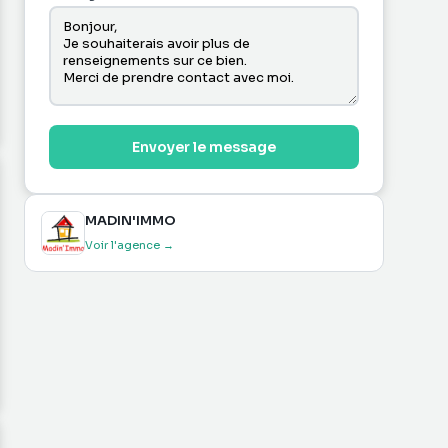
Envoyer le message
MADIN'IMMO
Voir l'agence →