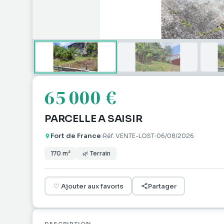
65 000 €
PARCELLE A SAISIR
Fort de France
Réf.
VENTE-LOST
06/08/2026
170
m²
🌿
Terrain
♡
Ajouter aux favoris
Partager