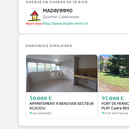
AGENCE EN CHARGE DE CE BIEN
MADIN'IMMO
Quartier Calebassier
http://www.madin-immo.fr
ANNONCES SIMILAIRES
50 000 €
95 000 €
APPARTEMENT A RENOVER SECTEUR
FORT DE FRANC
ACAJOU
PLAT Cadre RES
Le Lamentin
Fort de France