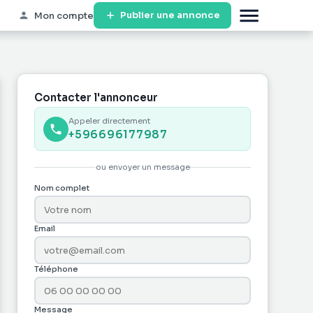
Publier une annonce
Mon compte
Contacter l'annonceur
Appeler directement
+596696177987
ou envoyer un message
Nom complet
Email
Téléphone
Message