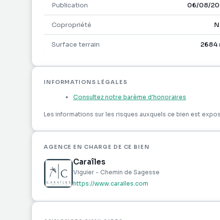
Publication
06/08/20
Copropriété
N
Surface terrain
2684 
INFORMATIONS LÉGALES
Consultez notre barème d'honoraires
Les informations sur les risques auxquels ce bien est expos
AGENCE EN CHARGE DE CE BIEN
Caraîles
Viguier - Chemin de Sagesse
https://www.carailes.com