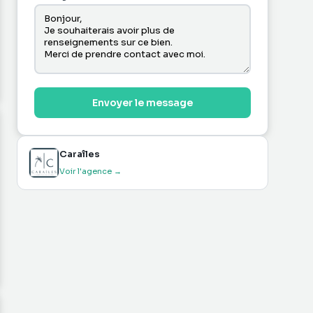
Envoyer le message
Caraîles
Voir l'agence →