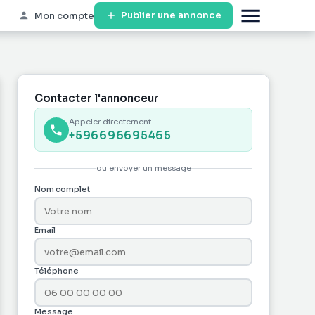
Publier une annonce
Mon compte
Contacter l'annonceur
Appeler directement
+596696695465
ou envoyer un message
Nom complet
Email
Téléphone
Message