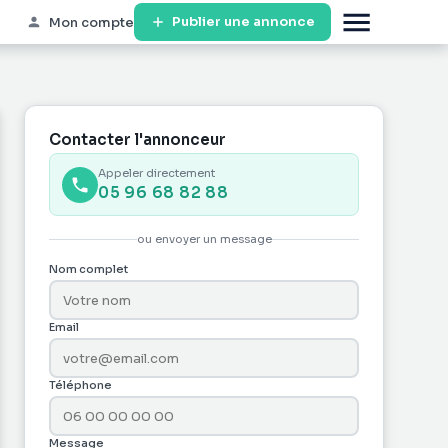
Publier une annonce
Mon compte
Contacter l'annonceur
Appeler directement
05 96 68 82 88
ou envoyer un message
Nom complet
Email
Téléphone
Message