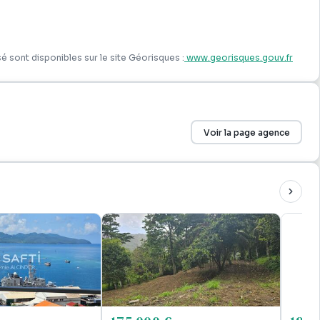
é sont disponibles sur le site Géorisques :
www.georisques.gouv.fr
Voir la page agence