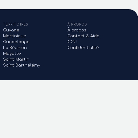
TERRITOIRES
À PROPOS
Guyane
À propos
Martinique
Contact & Aide
Guadeloupe
CGU
La Réunion
Confidentialité
Mayotte
Saint Martin
Saint Barthélémy