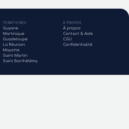
TERRITOIRES
À PROPOS
Guyane
À propos
Martinique
Contact & Aide
Guadeloupe
CGU
La Réunion
Confidentialité
Mayotte
Saint Martin
Saint Barthélémy