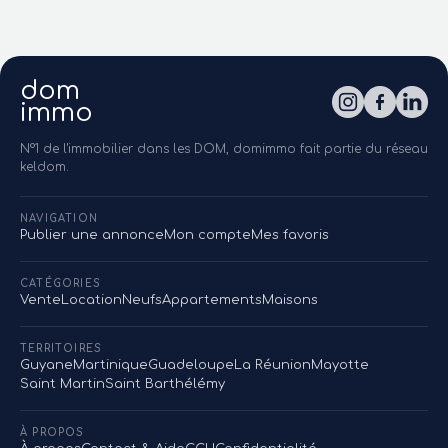
dom
immo
N°1 de l'immobilier dans les DOM, domimmo fait partie du réseau
keldom.
NAVIGATION
Publier une annonce
Mon compte
Mes favoris
CATÉGORIES
Vente
Location
Neufs
Appartements
Maisons
TERRITOIRES
Guyane
Martinique
Guadeloupe
La Réunion
Mayotte
Saint Martin
Saint Barthélémy
À PROPOS