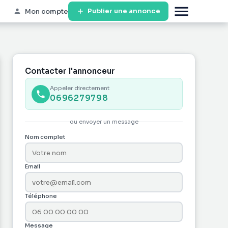
Publier une annonce
Mon compte
Contacter l'annonceur
Appeler directement
0696279798
ou envoyer un message
Nom complet
Email
Téléphone
Message