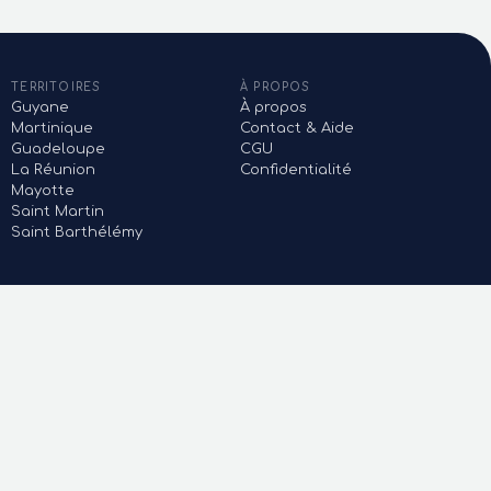
TERRITOIRES
À PROPOS
Guyane
À propos
Martinique
Contact & Aide
Guadeloupe
CGU
La Réunion
Confidentialité
Mayotte
Saint Martin
Saint Barthélémy