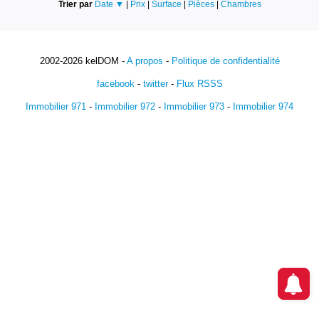
Trier par
Date ▼
|
Prix
|
Surface
|
Pièces
|
Chambres
2002-2026 kelDOM -
A propos
-
Politique de confidentialité
facebook
-
twitter
-
Flux RSSS
Immobilier 971
-
Immobilier 972
-
Immobilier 973
-
Immobilier 974