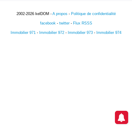
2002-2026 kelDOM -
A propos
-
Politique de confidentialité
facebook
-
twitter
-
Flux RSSS
Immobilier 971
-
Immobilier 972
-
Immobilier 973
-
Immobilier 974