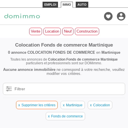
EMPLOI
IMMO
AUTO
Vente
Location
Neuf
Construction
Colocation Fonds de commerce Martinique
0 annonce
COLOCATION FONDS DE COMMERCE
en
Martinique
Toutes les annonces de
Colocation Fonds de commerce Martinique
particuliers et professionnels sont sur DOMimmo.
Aucune annonce immobilière
ne correspond à votre recherche, veuillez
modifier vos critères.
Filtrer
x
Supprimer les critères
x
Martinique
x
Colocation
x
Fonds de commerce