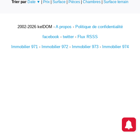
Trier par
Date ▼
|
Prix
|
Surface
|
Pièces
|
Chambres
|
Surface terrain
2002-2026 kelDOM -
A propos
-
Politique de confidentialité
facebook
-
twitter
-
Flux RSSS
Immobilier 971
-
Immobilier 972
-
Immobilier 973
-
Immobilier 974