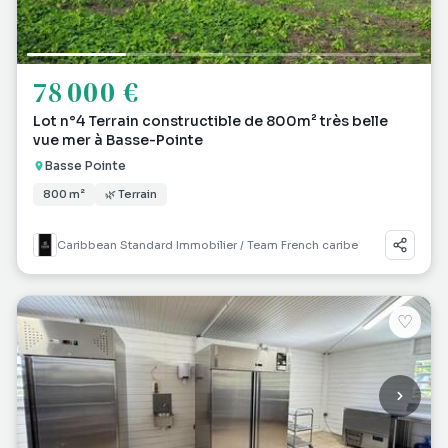
78 000 €
Lot n°4 Terrain constructible de 800m² très belle
vue mer à Basse-Pointe
Basse Pointe
800 m²
🌿 Terrain
Caribbean Standard Immobilier / Team French caribe
♡