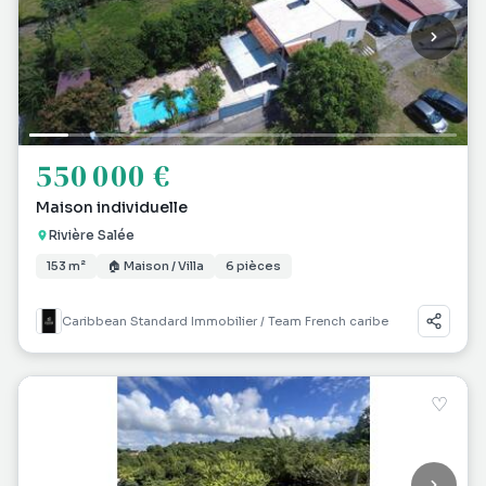
550 000 €
Maison individuelle
Rivière Salée
153 m²
🏠 Maison / Villa
6 pièces
Caribbean Standard Immobilier / Team French caribe
♡