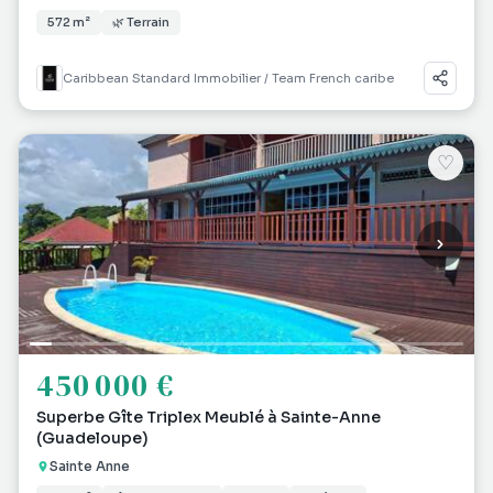
572 m²
🌿 Terrain
Caribbean Standard Immobilier / Team French caribe
♡
450 000 €
Superbe Gîte Triplex Meublé à Sainte-Anne
(Guadeloupe)
Sainte Anne