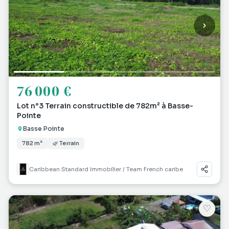
76 000 €
Lot n°3 Terrain constructible de 782m² à Basse-
Pointe
Basse Pointe
782 m²
🌿 Terrain
Caribbean Standard Immobilier / Team French caribe
♡