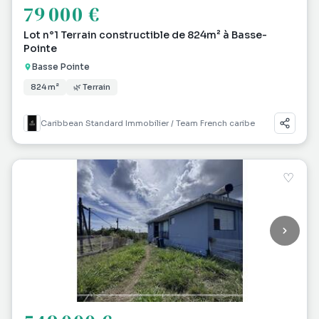
79 000 €
Lot n°1 Terrain constructible de 824m² à Basse-
Pointe
Basse Pointe
824 m²
🌿 Terrain
Caribbean Standard Immobilier / Team French caribe
♡