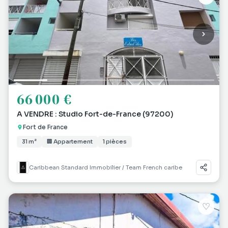
66 000 €
A VENDRE : Studio Fort-de-France (97200)
Fort de France
31 m²
🏢 Appartement
1 pièces
Caribbean Standard Immobilier / Team French caribe
♡