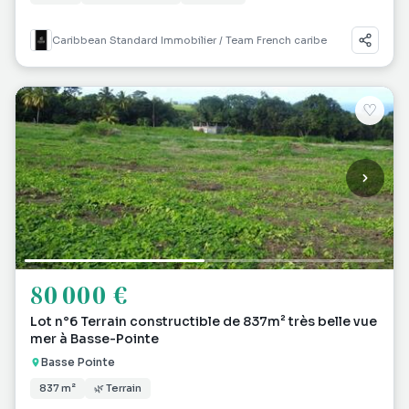
Caribbean Standard Immobilier / Team French caribe
♡
80 000 €
Lot n°6 Terrain constructible de 837m² très belle vue
mer à Basse-Pointe
Basse Pointe
837 m²
🌿 Terrain