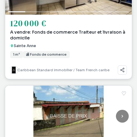
120 000 €
A vendre: Fonds de commerce Traiteur et livraison à
domicile
Sainte Anne
1 m²
🏬 Fonds de commerce
Caribbean Standard Immobilier / Team French caribe
♡