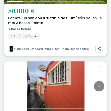
80 000 €
Lot n°5 Terrain constructible de 819m² très belle vue
mer à Basse-Pointe
Basse Pointe
819 m²
🌿 Terrain
Caribbean Standard Immobilier / Team French caribe
♡