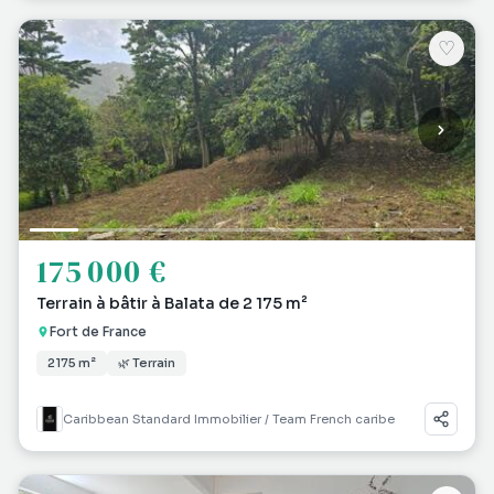
♡
175 000 €
Terrain à bâtir à Balata de 2 175 m²
Fort de France
2 175 m²
🌿 Terrain
Caribbean Standard Immobilier / Team French caribe