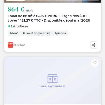
864 €
/ mois
Local de 66 m² à SAINT-PIERRE - Ligne des 400 -
Loyer 1 121,27 € TTC - Disponible début mai 2026
Saint-Pierre
66 m²
🏪 Local Commercial
1 pièces
SUNKAZ
♡
Local commercial