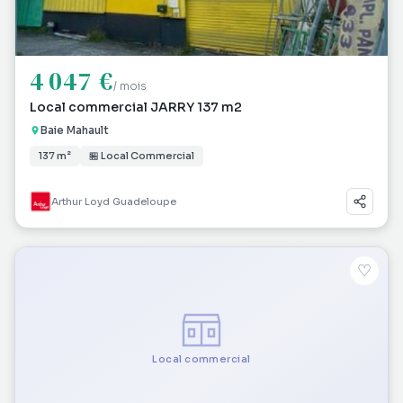
4 047 €
/ mois
Local commercial JARRY 137 m2
Baie Mahault
137 m²
🏪 Local Commercial
Arthur Loyd Guadeloupe
♡
Local commercial