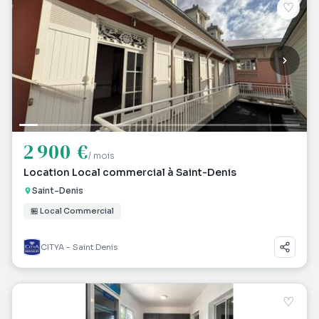
♡
2 900 €
/ mois
Location Local commercial à Saint-Denis
Saint-Denis
🏪 Local Commercial
CITYA - Saint Denis
♡