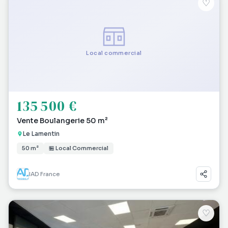
♡
Local commercial
135 500 €
Vente Boulangerie 50 m²
Le Lamentin
50 m²
🏪 Local Commercial
IAD France
♡