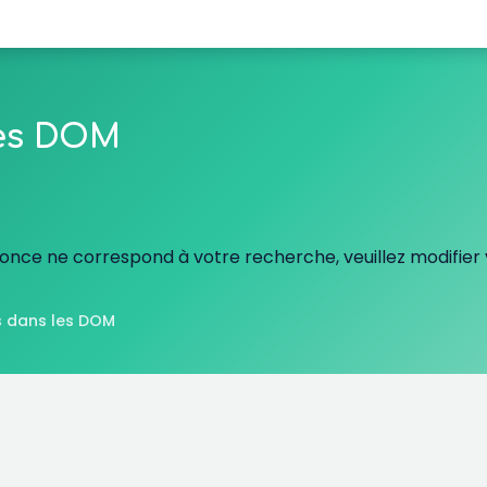
les DOM
nce ne correspond à votre recherche, veuillez modifier v
 dans les DOM