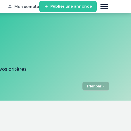
Publier une annonce
Mon compte
os critères.
Trier par