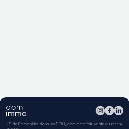
dom
immo
N°1 de l'immobilier dans les DOM, domimmo fait partie du réseau