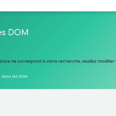
les DOM
nce ne correspond à votre recherche, veuillez modifier v
 dans les DOM