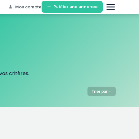
Publier une annonce
Mon compte
os critères.
Trier par