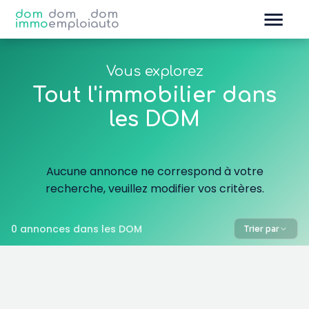
dom
dom
dom
immo
emploi
auto
Vous explorez
Tout l'immobilier dans
les DOM
Aucune annonce ne correspond à votre
recherche, veuillez modifier vos critères.
0 annonces dans les DOM
Trier par