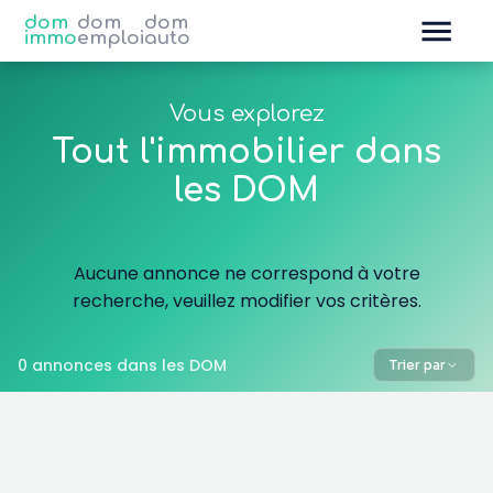
dom
dom
dom
immo
emploi
auto
Vous explorez
Tout l'immobilier dans
les DOM
Aucune annonce ne correspond à votre
recherche, veuillez modifier vos critères.
0 annonces dans les DOM
Trier par