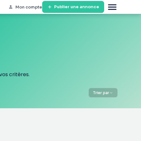
Publier une annonce
Mon compte
os critères.
Trier par