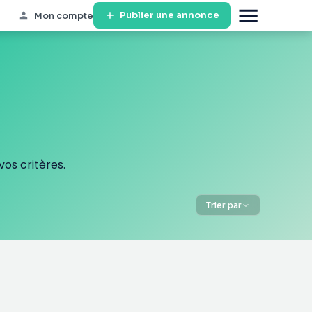
Publier une annonce
Mon compte
os critères.
Trier par