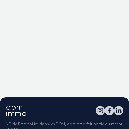
dom
immo
N°1 de l'immobilier dans les DOM, domimmo fait partie du réseau