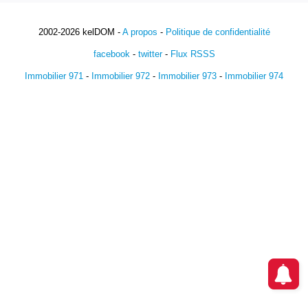
2002-2026 kelDOM -
A propos
-
Politique de confidentialité
facebook
-
twitter
-
Flux RSSS
Immobilier 971
-
Immobilier 972
-
Immobilier 973
-
Immobilier 974