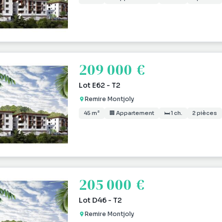
209 000 €
Lot E62 - T2
Remire Montjoly
45 m²
🏢 Appartement
🛏 1 ch.
2 pièces
205 000 €
Lot D46 - T2
Remire Montjoly