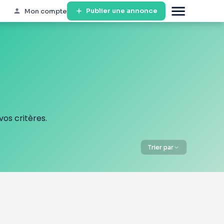
Publier une annonce
Mon compte
os critères.
Trier par